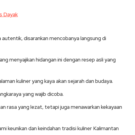
s Dayak
 autentik, disarankan mencobanya langsung di
ng menyajikan hidangan ini dengan resep asli yang
aman kuliner yang kaya akan sejarah dan budaya.
angkaraya yang wajib dicoba.
gan rasa yang lezat, tetapi juga menawarkan kekayaan
 keunikan dan keindahan tradisi kuliner Kalimantan