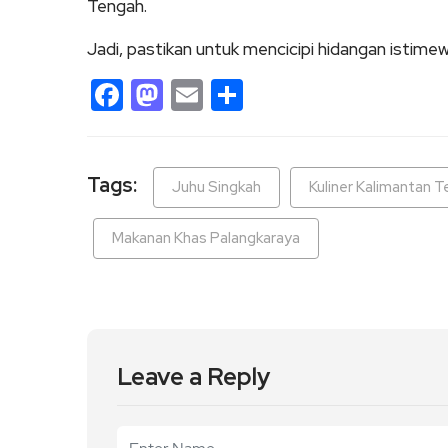
Tengah.
Jadi, pastikan untuk mencicipi hidangan istimew
Facebook
Mastodon
Email
Share
Tags:
Juhu Singkah
Kuliner Kalimantan 
Makanan Khas Palangkaraya
Leave a Reply