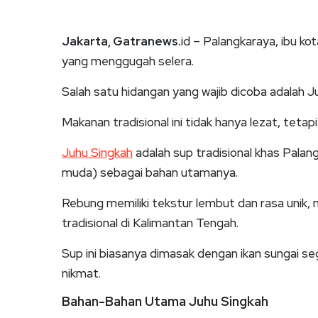
Jakarta, Gatranews.
id – Palangkaraya, ibu ko
yang menggugah selera.
Salah satu hidangan yang wajib dicoba adalah J
Makanan tradisional ini tidak hanya lezat, tetap
Juhu Singkah
adalah sup tradisional khas Pal
muda) sebagai bahan utamanya.
Rebung memiliki tekstur lembut dan rasa unik,
tradisional di Kalimantan Tengah.
Sup ini biasanya dimasak dengan ikan sungai se
nikmat.
Bahan-Bahan Utama Juhu Singkah