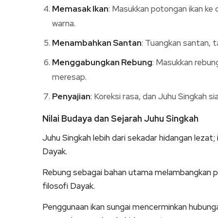
Memasak Ikan
: Masukkan potongan ikan ke 
warna.
Menambahkan Santan
: Tuangkan santan, 
Menggabungkan Rebung
: Masukkan rebu
meresap.
Penyajian
: Koreksi rasa, dan Juhu Singkah si
Nilai Budaya dan Sejarah Juhu Singkah
Juhu Singkah lebih dari sekadar hidangan lezat
Dayak.
Rebung sebagai bahan utama melambangkan per
filosofi Dayak.
Penggunaan ikan sungai mencerminkan hubunga