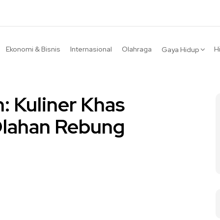
Ekonomi & Bisnis
Internasional
Olahraga
H
Gaya Hidup
: Kuliner Khas
Olahan Rebung