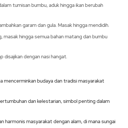
dalam tumisan bumbu, aduk hingga ikan berubah
tambahkan garam dan gula. Masak hingga mendidih.
ng, masak hingga semua bahan matang dan bumbu
ap disajikan dengan nasi hangat.
; ia mencerminkan budaya dan tradisi masyarakat
tumbuhan dan kelestarian, simbol penting dalam
n harmonis masyarakat dengan alam, di mana sungai