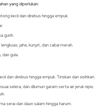
ahan yang diperlukan:
otong kecil dan direbus hingga empuk.
r.
a gurih.
lengkuas, jahe, kunyit, dan cabai merah.
, dan gula.
ecil dan direbus hingga empuk. Tiriskan dan sisihkan.
suai selera, dan dilumuri garam serta air jeruk nipis.
ih.
ma serai dan daun salam hingga harum.