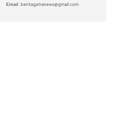
Email
: beritagatranews@gmail.com