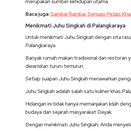
merupakan sumber kehidupan utama.
Baca juga:
Sambal Rambai, Sensasi Pedas Kha
Menikmati Juhu Singkah di Palangkaraya
Untuk menikmati Juhu Singkah dengan cita rasa
Palangkaraya.
Banyak rumah makan tradisional dan restoran ya
diwariskan turun-temurun.
Setiap suapan Juhu Singkah menawarkan pengal
Juhu Singkah adalah salah satu kuliner khas Pal
Hidangan ini tidak hanya memanjakan lidah den
budaya dan sejarah masyarakat Dayak.
Dengan menikmati Juhu Singkah, Anda menyelami