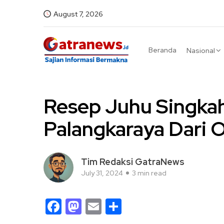
August 7, 2026
Beranda
Nasional
Resep Juhu Singkah
Palangkaraya Dari 
Tim Redaksi GatraNews
July 31, 2024
3 min read
Facebook
Mastodon
Email
Share