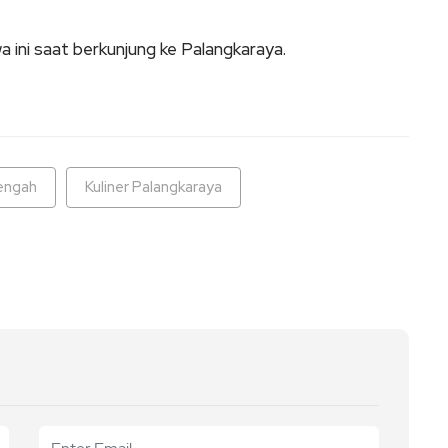
a ini saat berkunjung ke Palangkaraya.
Tengah
Kuliner Palangkaraya