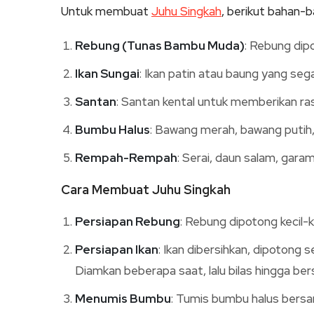
Untuk membuat
Juhu Singkah
, berikut bahan-b
Rebung (Tunas Bambu Muda)
: Rebung dip
Ikan Sungai
: Ikan patin atau baung yang sega
Santan
: Santan kental untuk memberikan ras
Bumbu Halus
: Bawang merah, bawang putih, 
Rempah-Rempah
: Serai, daun salam, garam
Cara Membuat Juhu Singkah
Persiapan Rebung
: Rebung dipotong kecil-k
Persiapan Ikan
: Ikan dibersihkan, dipotong se
Diamkan beberapa saat, lalu bilas hingga bers
Menumis Bumbu
: Tumis bumbu halus bersa