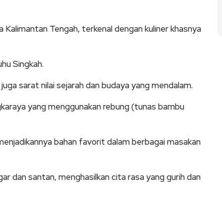
ta Kalimantan Tengah, terkenal dengan kuliner khasnya
uhu Singkah.
i juga sarat nilai sejarah dan budaya yang mendalam.
angkaraya yang menggunakan rebung (tunas bambu
 menjadikannya bahan favorit dalam berbagai masakan
gar dan santan, menghasilkan cita rasa yang gurih dan