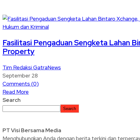
Hukum dan Kriminal
Fasilitasi Pengaduan Sengketa Lahan B
Property
Tim Redaksi GatraNews
September 28
Comments (
0
)
Read More
Search
Search
PT Visi Bersama Media
Menghubungkan Anda dengan berita terkini dan terpercaya