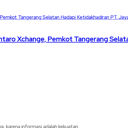
intaro Xchange, Pemkot Tangerang Selata
, karena informasi adalah kekuatan.