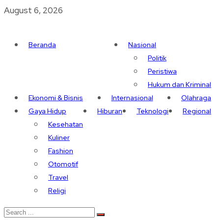
August 6, 2026
Beranda
Nasional
Politik
Peristiwa
Hukum dan Kriminal
Ekonomi & Bisnis
Internasional
Olahraga
Gaya Hidup
Hiburan
Teknologi
Regional
Kesehatan
Kuliner
Fashion
Otomotif
Travel
Religi