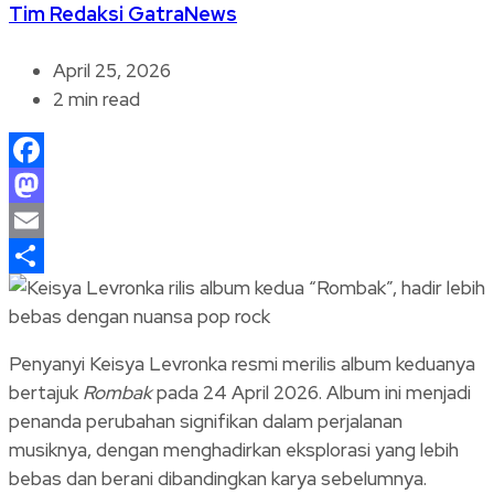
Tim Redaksi GatraNews
April 25, 2026
2 min read
Facebook
Mastodon
Email
Share
Penyanyi Keisya Levronka resmi merilis album keduanya
bertajuk
Rombak
pada 24 April 2026. Album ini menjadi
penanda perubahan signifikan dalam perjalanan
musiknya, dengan menghadirkan eksplorasi yang lebih
bebas dan berani dibandingkan karya sebelumnya.