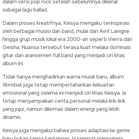
dalam versi pop rock setelah sebelumnya dikenal
sebagai lagu ballad.
Dalam proses kreatifnya, Keisya mengaku terinspirasi
oleh berbagai musisi dan band, mulai dari Avril Lavigne
hingga grup musik lokal era 2000-an seperti Vierra dan
Geisha. Nuansa tersebut terasa kuat melalui dominasi
gitar dan aransemen full band yang menjadi ciri khas
album ini.
Tidak hanya menghadirkan warna musik baru, album
Rombak
juga tetap mempertahankan kekuatan
emosional yang selama ini menjadi ciri khas Keisya. Ia
tetap menyampaikan cerita personal melalui lirik-lirik
yang jujur, namun dikemas dalam energi yang lebih
dinamis.
Keisya juga mengakui bahwa proses adaptasi ke genre
baru bukan tanpa tantangan. Ia sempat mengalami