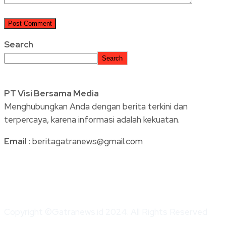
Search
Search
PT Visi Bersama Media
Menghubungkan Anda dengan berita terkini dan
terpercaya, karena informasi adalah kekuatan.
Email
: beritagatranews@gmail.com
Copyright ©Gatranews.id 2024. All Rights Reserved