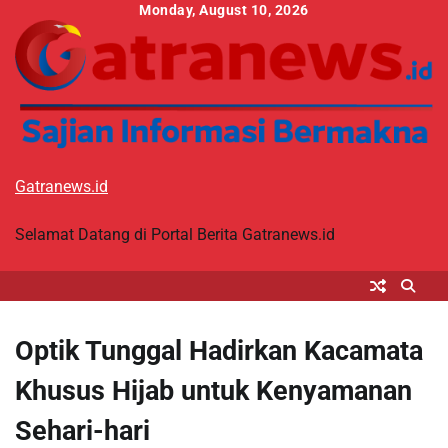
Skip
Monday, August 10, 2026
to
content
Gatranews.id
Selamat Datang di Portal Berita Gatranews.id
Optik Tunggal Hadirkan Kacamata
Khusus Hijab untuk Kenyamanan
Sehari-hari