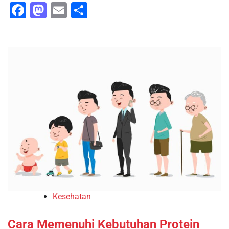
Facebook
Mastodon
Email
Share
Kesehatan
Cara Memenuhi Kebutuhan Protein