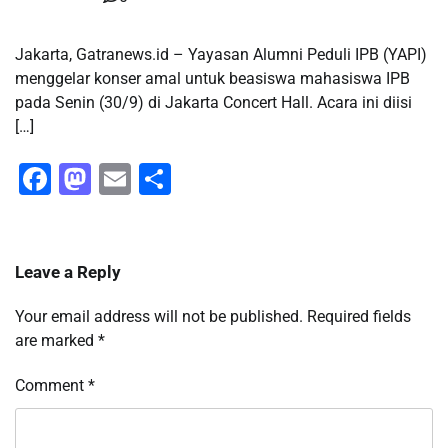
Jakarta, Gatranews.id – Yayasan Alumni Peduli IPB (YAPI)
menggelar konser amal untuk beasiswa mahasiswa IPB
pada Senin (30/9) di Jakarta Concert Hall. Acara ini diisi
[…]
Facebook
Mastodon
Email
Share
Leave a Reply
Your email address will not be published.
Required fields
are marked
*
Comment
*