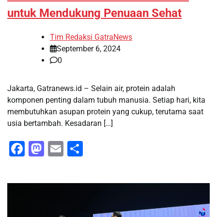
untuk Mendukung Penuaan Sehat
Tim Redaksi GatraNews
September 6, 2024
0
Jakarta, Gatranews.id – Selain air, protein adalah
komponen penting dalam tubuh manusia. Setiap hari, kita
membutuhkan asupan protein yang cukup, terutama saat
usia bertambah. Kesadaran […]
Facebook
Mastodon
Email
Share