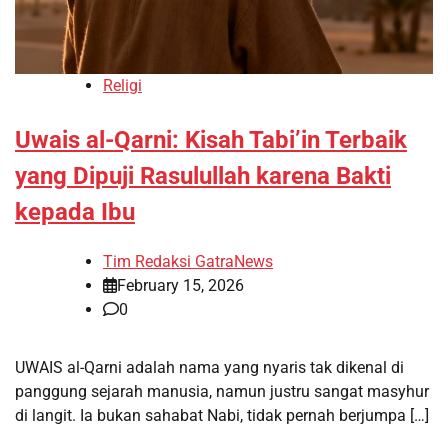
Religi
Uwais al-Qarni: Kisah Tabi’in Terbaik
yang Dipuji Rasulullah karena Bakti
kepada Ibu
Tim Redaksi GatraNews
February 15, 2026
0
UWAIS al-Qarni adalah nama yang nyaris tak dikenal di
panggung sejarah manusia, namun justru sangat masyhur
di langit. Ia bukan sahabat Nabi, tidak pernah berjumpa […]