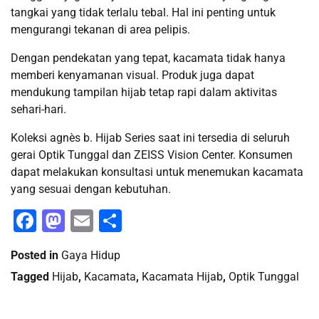
tangkai yang tidak terlalu tebal. Hal ini penting untuk
mengurangi tekanan di area pelipis.
Dengan pendekatan yang tepat, kacamata tidak hanya
memberi kenyamanan visual. Produk juga dapat
mendukung tampilan hijab tetap rapi dalam aktivitas
sehari-hari.
Koleksi agnès b. Hijab Series saat ini tersedia di seluruh
gerai Optik Tunggal dan ZEISS Vision Center. Konsumen
dapat melakukan konsultasi untuk menemukan kacamata
yang sesuai dengan kebutuhan.
Facebook
Mastodon
Email
Share
Posted in
Gaya Hidup
Tagged
Hijab
,
Kacamata
,
Kacamata Hijab
,
Optik Tunggal