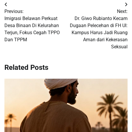
Post
Previous:
Next:
navigation
Imigrasi Belawan Perkuat
Dr. Giwo Rubianto Kecam
Desa Binaan Di Kelurahan
Dugaan Pelecehan di FH UI:
Terjun, Fokus Cegah TPPO
Kampus Harus Jadi Ruang
Dan TPPM
Aman dari Kekerasan
Seksual
Related Posts