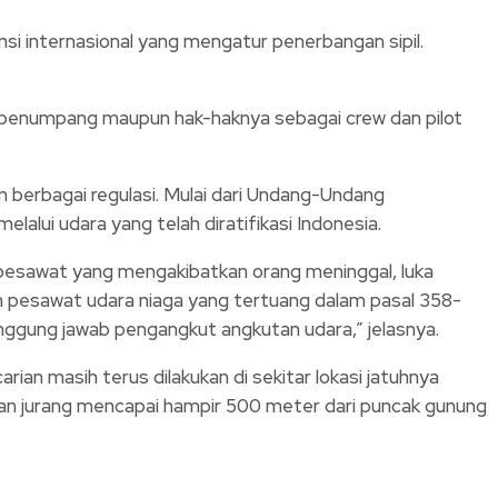
nsi internasional yang mengatur penerbangan sipil.
agi penumpang maupun hak-haknya sebagai crew dan pilot
m berbagai regulasi. Mulai dari Undang-Undang
lui udara yang telah diratifikasi Indonesia.
 pesawat yang mengakibatkan orang meninggal, luka
an pesawat udara niaga yang tertuang dalam pasal 358-
nggung jawab pengangkut angkutan udara,” jelasnya.
an masih terus dilakukan di sekitar lokasi jatuhnya
an jurang mencapai hampir 500 meter dari puncak gunung