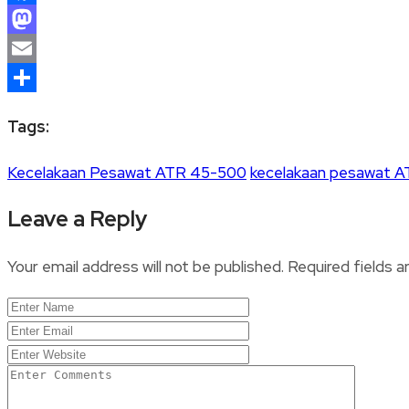
Facebook
Mastodon
Email
Share
Tags:
Kecelakaan Pesawat ATR 45-500
kecelakaan pesawat A
Leave a Reply
Your email address will not be published.
Required fields 