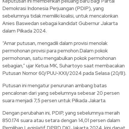
Keputusan ini memberikan peluang baru bagi Partai
Demokrasi Indonesia Perjuangan (PDIP), yang
sebelumnya tidak memiliki koalisi, untuk mencalonkan
Anies Baswedan sebagai kandidat Gubernur Jakarta
dalam Pilkada 2024.
“Amar putusan, mengadili dalam provisi menolak
permohonan provisi para pemohon.Dalam pokok
permohonan, satu mengabulkan pokok permohonan
sebagian,” ujar Ketua MK, Suhartoyo saat membacakan
Putusan Nomor 60/PUU-XXII/2024 pada Selasa (20/8).
Putusan ini mengatur penurunan ambang batas
pencalonan dari yang sebelumnya sebesar 20 persen
suara menjadi 7,5 persen untuk Pilkada Jakarta.
Dengan perubahan ini, PDIP, yang sebelumnya meraih
850.174 suara atau setara dengan 14,01 persen dalam
Pemilihan Legislatif DPRD DKI Jakarta 2024, kini dapat