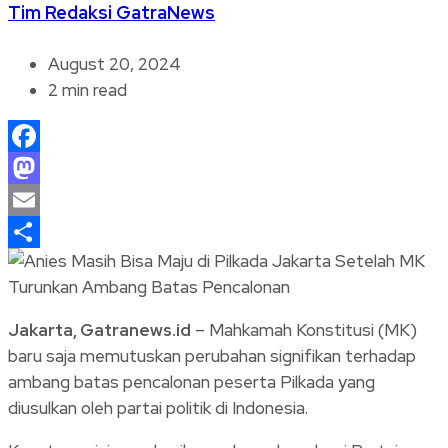
Tim Redaksi GatraNews
August 20, 2024
2 min read
Facebook
Mastodon
Email
Share
Jakarta, Gatranews.id
– Mahkamah Konstitusi (MK)
baru saja memutuskan perubahan signifikan terhadap
ambang batas pencalonan peserta Pilkada yang
diusulkan oleh partai politik di Indonesia.