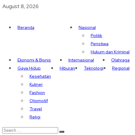
August 8, 2026
Beranda
Nasional
Politik
Peristiwa
Hukum dan Kriminal
Ekonomi & Bisnis
Internasional
Olahraga
Gaya Hidup
Hiburan
Teknologi
Regional
Kesehatan
Kuliner
Fashion
Otomotif
Travel
Religi